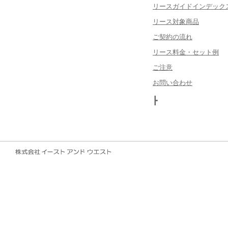
リースガイドインデック
リース対象商品
ご契約の流れ
リース料金・セット例
ご注意
お問い合わせ
┣