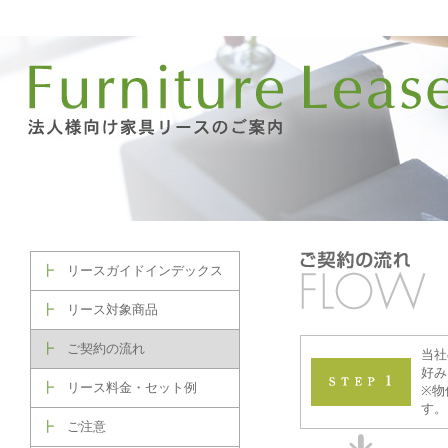
┣
リースガイドインデックス
┣
リース対象商品
┣
ご契約の流れ
当社
好み
┣
リース料金・セット例
※物
す。
┣
ご注意