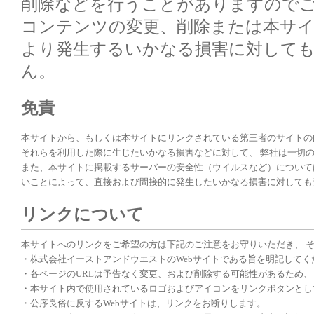
削除などを行うことがありますのでご
コンテンツの変更、削除または本サ
より発生するいかなる損害に対して
ん。
免責
本サイトから、もしくは本サイトにリンクされている第三者のサイトの
それらを利用した際に生じたいかなる損害などに対して、 弊社は一切
また、本サイトに掲載するサーバーの安全性（ウイルスなど）について
いことによって、直接および間接的に発生したいかなる損害に対しても
リンクについて
本サイトへのリンクをご希望の方は下記のご注意をお守りいただき、 
・株式会社イーストアンドウエストのWebサイトである旨を明記してく
・各ページのURLは予告なく変更、および削除する可能性があるため
・本サイト内で使用されているロゴおよびアイコンをリンクボタンとし
・公序良俗に反するWebサイトは、リンクをお断りします。