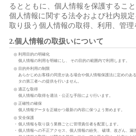
るとともに、個人情報を保護すること
個人情報に関する法令および社内規定
取り扱う個人情報の取得、利用、管理
2.個人情報の取扱いについて
◎
利用目的の明確化
個人情報の利用を明確にし、 その目的の範囲内で利用します。
◎
目的外利用の制限
あらかじめお客様の同意がある場合や個人情報保護法に定めのある
タの第三者への提供を行いません。
◎
適正な取得
個人情報の取得を適法・公正な手段により行います。
◎
正確性の確保
個人情報データを正確かつ最新の内容に保つよう努めます。
◎
安全保護
・
個人情報を取り扱う業務ごとに管理責任者を配置します。
・
個人情報への不正アクセス、個人情報の紛失、 破壊、改ざん、漏